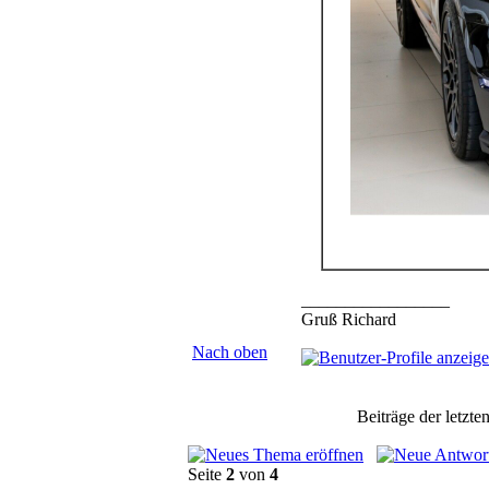
_________________
Gruß Richard
Nach oben
Beiträge der letzte
Seite
2
von
4