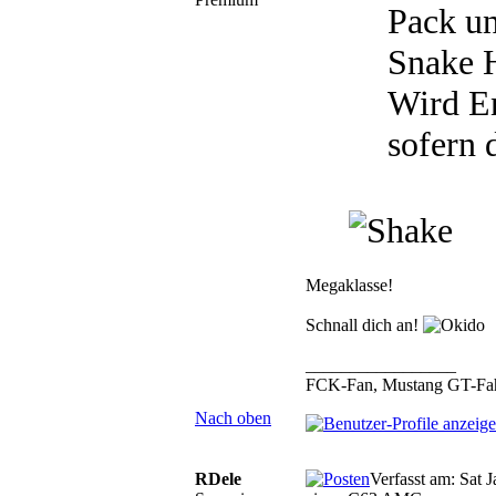
Pack u
Snake H
Wird En
sofern 
Megaklasse!
Schnall dich an!
_________________
FCK-Fan, Mustang GT-Fahr
Nach oben
RDele
Verfasst am: Sat 