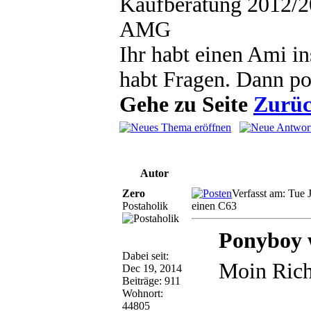
Kaufberatung 2012/2
AMG
Ihr habt einen Ami in
habt Fragen. Dann pos
Gehe zu Seite
Zurü
Autor
Zero
Verfasst am: Tue 
Postaholik
einen C63
Ponyboy 
Dabei seit:
Moin Ric
Dec 19, 2014
Beiträge: 911
Wohnort:
44805