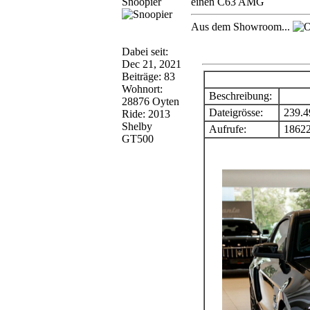
Snoopier
einen C63 AMG
Aus dem Showroom...
Dabei seit:
Dec 21, 2021
Beiträge: 83
Wohnort:
Beschreibung:
28876 Oyten
Dateigrösse:
239.4
Ride: 2013
Shelby
Aufrufe:
18622
GT500