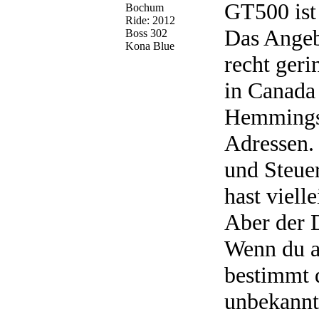
GT500 ist
Bochum
Ride: 2012
Das Angebo
Boss 302
Kona Blue
recht ger
in Canada
Hemmings.
Adressen.
und Steue
hast viell
Aber der 
Wenn du a
bestimmt d
unbekannt.