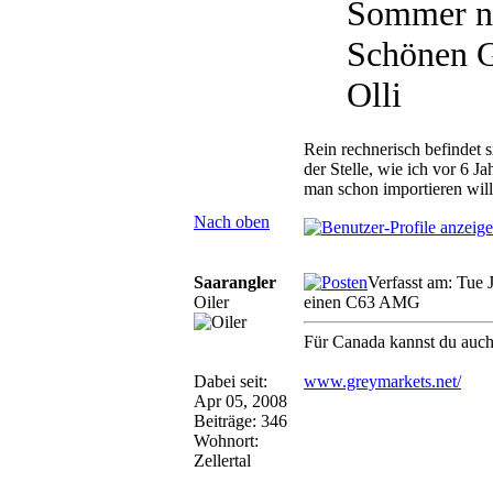
Sommer n
Schönen G
Olli
Rein rechnerisch befindet
der Stelle, wie ich vor 6 
man schon importieren will
Nach oben
Saarangler
Verfasst am: Tue 
Oiler
einen C63 AMG
Für Canada kannst du auch
Dabei seit:
www.greymarkets.net/
Apr 05, 2008
Beiträge: 346
Wohnort:
Zellertal