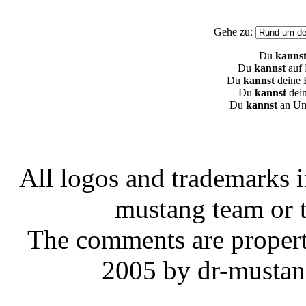
Gehe zu:
Du
kannst
Du
kannst
auf 
Du
kannst
deine 
Du
kannst
dein
Du
kannst
an Um
All logos and trademarks in
mustang team or t
The comments are property 
2005 by dr-mustan