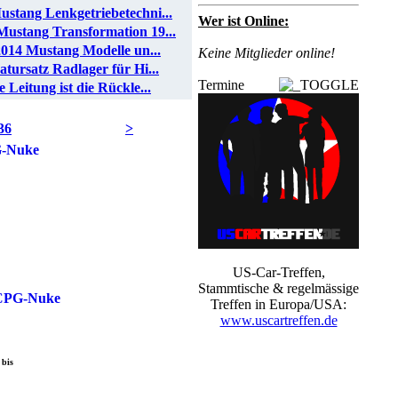
ustang Lenkgetriebetechni...
Wer ist Online:
Mustang Transformation 19...
2014 Mustang Modelle un...
Keine Mitglieder online!
tursatz Radlager für Hi...
Termine
 Leitung ist die Rückle...
36
>
US-Car-Treffen,
Stammtische & regelmässige
Treffen in Europa/USA:
www.uscartreffen.de
 bis