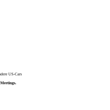
ndere US-Cars
Meetings.