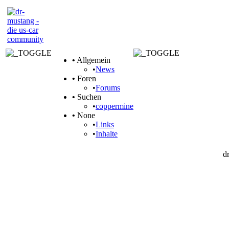
•
Allgemein
•
News
•
Foren
•
Forums
•
Suchen
•
coppermine
•
None
•
Links
•
Inhalte
d