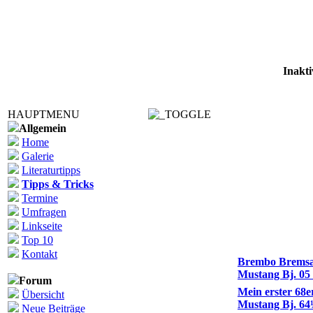
Inakti
HAUPTMENU
Allgemein
Home
Galerie
Literaturtipps
Tipps & Tricks
Termine
Umfragen
Linkseite
Top 10
Themen
Kontakt
Brembo Bremsan
Mustang Bj. 05 
Forum
Mein erster 68er
Übersicht
Mustang Bj. 64
Neue Beiträge