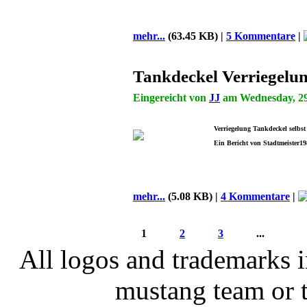
mehr...
(63.45 KB) |
5 Kommentare
|
Tankdeckel Verriegelu
Eingereicht von
JJ
am Wednesday, 29 
Verriegelung Tankdeckel selbs
Ein Bericht von Stadtmeister19
mehr...
(5.08 KB) |
4 Kommentare
|
1
2
3
...
All logos and trademarks in
mustang team or t