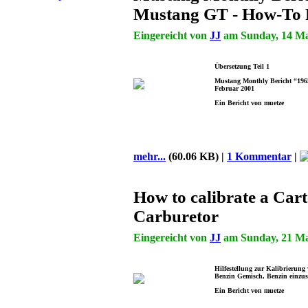
Mustang GT - How-To 
Eingereicht von
JJ
am Sunday, 14 May
Übersetzung Teil 1
Mustang Monthly Bericht “1965
Februar 2001
Ein Bericht von muetze
mehr...
(60.06 KB) |
1 Kommentar
|
How to calibrate a Cart
Carburetor
Eingereicht von
JJ
am Sunday, 21 Mar
Hilfestellung zur Kalibrierung 
Benzin Gemisch, Benzin einzu
Ein Bericht von muetze