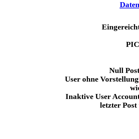
Daten
Eingereich
PI
Null Pos
User ohne Vorstellun
wi
Inaktive User Account
letzter Post