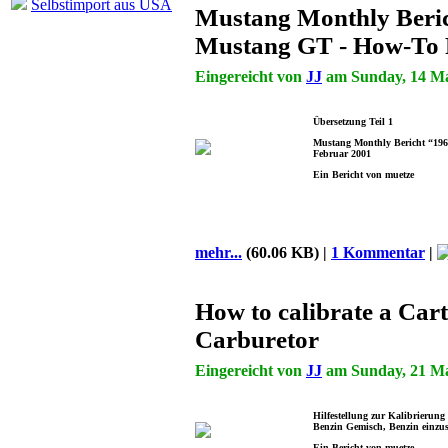
Selbstimport aus USA
Mustang Monthly Beri
Mustang GT - How-To 
Eingereicht von
JJ
am Sunday, 14 May
Übersetzung Teil 1
Mustang Monthly Bericht “196
Februar 2001
Ein Bericht von muetze
mehr...
(60.06 KB) |
1 Kommentar
|
How to calibrate a Cart
Carburetor
Eingereicht von
JJ
am Sunday, 21 Mar
Hilfestellung zur Kalibrierung
Benzin Gemisch, Benzin einzu
Ein Bericht von muetze