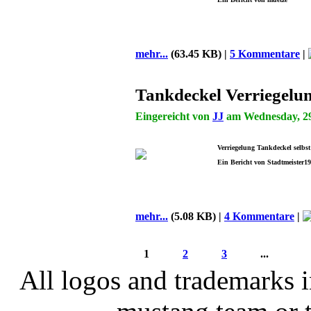
mehr...
(63.45 KB) |
5 Kommentare
|
Tankdeckel Verriegelu
Eingereicht von
JJ
am Wednesday, 29 
Verriegelung Tankdeckel selbs
Ein Bericht von Stadtmeister1
mehr...
(5.08 KB) |
4 Kommentare
|
1
2
3
...
All logos and trademarks in