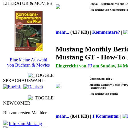
LITERATUR & MOVIES
Umbau Lichtstromkreis auf Re
Ein Bericht von Stadtmeister1
mehr...
(4.37 KB) |
Kommentare?
|
Mustang Monthly Beri
Mustang GT - How-To 
Eine kleine Auswahl
von Büchern & Movies
Eingereicht von
JJ
am Sunday, 14 May
Übersetzung Teil 2
SPRACHAUSWAHL
Mustang Monthly Bericht “196
Februar 2001
Ein Bericht von muetze
NEWCOMER
Bin zum ersten Mal hier...
mehr...
(8.41 KB) |
1 Kommentar
|
Info zum Mustang