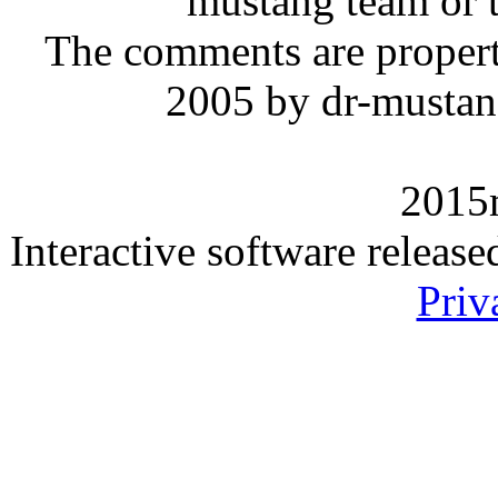
mustang team or t
The comments are property 
2005 by dr-mustan
2015
Interactive software releas
Priv