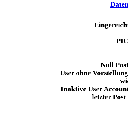
Daten
Eingereich
PI
Null Pos
User ohne Vorstellun
wi
Inaktive User Account
letzter Post