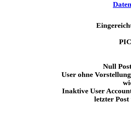
Daten
Eingereich
PI
Null Pos
User ohne Vorstellun
wi
Inaktive User Account
letzter Post