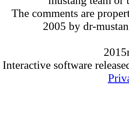
mustang team or t
The comments are property 
2005 by dr-mustan
2015
Interactive software releas
Priv