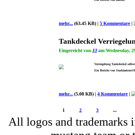
mehr...
(63.45 KB) |
5 Kommentare
|
Tankdeckel Verriegelu
Eingereicht von
JJ
am Wednesday, 29 
Verriegelung Tankdeckel selbs
Ein Bericht von Stadtmeister1
mehr...
(5.08 KB) |
4 Kommentare
|
1
2
3
...
All logos and trademarks in