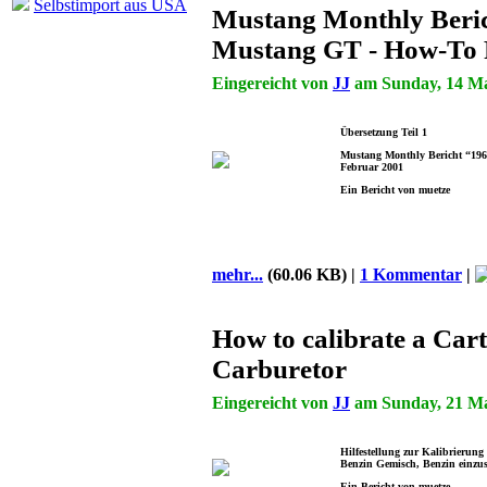
Selbstimport aus USA
Mustang Monthly Beri
Mustang GT - How-To 
Eingereicht von
JJ
am Sunday, 14 May
Übersetzung Teil 1
Mustang Monthly Bericht “196
Februar 2001
Ein Bericht von muetze
mehr...
(60.06 KB) |
1 Kommentar
|
How to calibrate a Cart
Carburetor
Eingereicht von
JJ
am Sunday, 21 Mar
Hilfestellung zur Kalibrierung
Benzin Gemisch, Benzin einzu
Ein Bericht von muetze