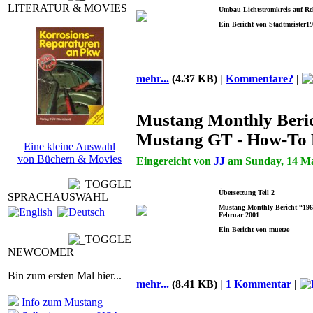
LITERATUR & MOVIES
Umbau Lichtstromkreis auf Re
Ein Bericht von Stadtmeister1
mehr...
(4.37 KB) |
Kommentare?
|
Mustang Monthly Beri
Mustang GT - How-To 
Eine kleine Auswahl
von Büchern & Movies
Eingereicht von
JJ
am Sunday, 14 May
Übersetzung Teil 2
SPRACHAUSWAHL
Mustang Monthly Bericht “196
Februar 2001
Ein Bericht von muetze
NEWCOMER
Bin zum ersten Mal hier...
mehr...
(8.41 KB) |
1 Kommentar
|
Info zum Mustang