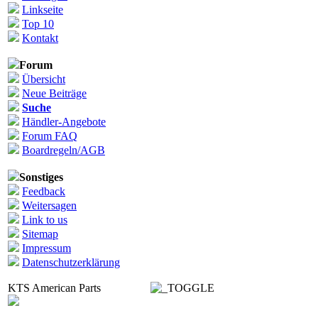
Linkseite
Top 10
Kontakt
Forum
Übersicht
Neue Beiträge
Suche
Händler-Angebote
Forum FAQ
Boardregeln/AGB
Sonstiges
Feedback
Weitersagen
Link to us
Sitemap
Impressum
Datenschutzerklärung
KTS American Parts