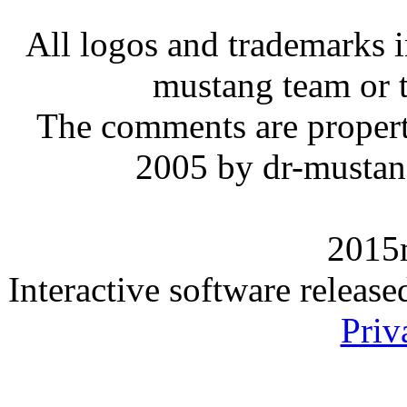
All logos and trademarks in
mustang team or t
The comments are property 
2005 by dr-mustan
2015
Interactive software releas
Priv