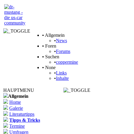
•
Allgemein
•
News
•
Foren
•
Forums
•
Suchen
•
coppermine
•
None
•
Links
•
Inhalte
HAUPTMENU
Allgemein
Home
Galerie
Literaturtipps
Tipps & Tricks
Termine
Umfragen