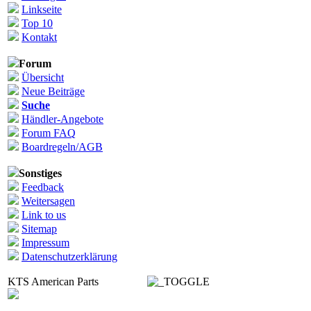
Linkseite
Top 10
Kontakt
Forum
Übersicht
Neue Beiträge
Suche
Händler-Angebote
Forum FAQ
Boardregeln/AGB
Sonstiges
Feedback
Weitersagen
Link to us
Sitemap
Impressum
Datenschutzerklärung
KTS American Parts