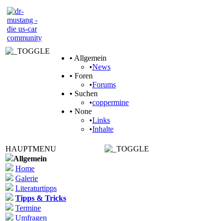
•
Allgemein
•
News
•
Foren
•
Forums
•
Suchen
•
coppermine
•
None
•
Links
•
Inhalte
HAUPTMENU
Allgemein
Home
Galerie
Literaturtipps
Tipps & Tricks
Termine
Umfragen