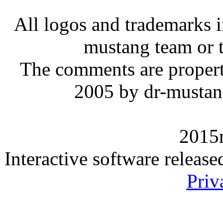
All logos and trademarks in
mustang team or t
The comments are property 
2005 by dr-mustan
2015
Interactive software releas
Priv