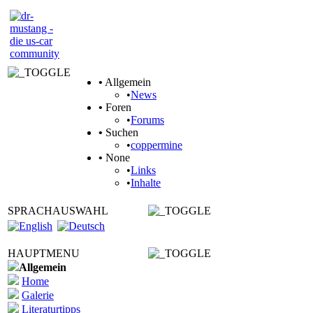
•
Allgemein
•
News
•
Foren
•
Forums
•
Suchen
•
coppermine
•
None
•
Links
•
Inhalte
SPRACHAUSWAHL
HAUPTMENU
Allgemein
Home
Galerie
Literaturtipps