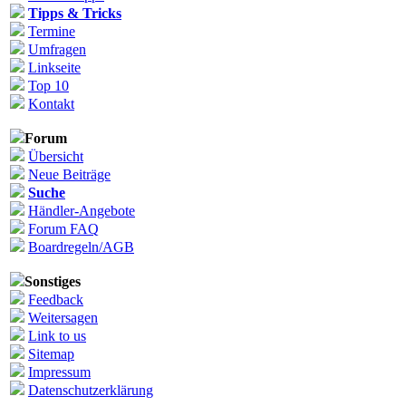
Tipps & Tricks
Termine
Umfragen
Linkseite
Top 10
Kontakt
Forum
Übersicht
Neue Beiträge
Suche
Händler-Angebote
Forum FAQ
Boardregeln/AGB
Sonstiges
Feedback
Weitersagen
Link to us
Sitemap
Impressum
Datenschutzerklärung