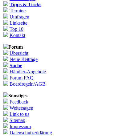
Tipps & Tricks
Termine
Umfragen
Linkseite
Top 10
Kontakt
Forum
Übersicht
Neue Beiträge
Suche
Händler-Angebote
Forum FAQ
Boardregeln/AGB
Sonstiges
Feedback
Weitersagen
Link to us
Sitemap
Impressum
Datenschutzerklärung