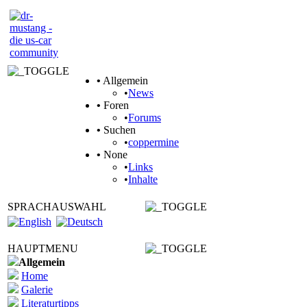
•
Allgemein
•
News
•
Foren
•
Forums
•
Suchen
•
coppermine
•
None
•
Links
•
Inhalte
SPRACHAUSWAHL
HAUPTMENU
Allgemein
Home
Galerie
Literaturtipps