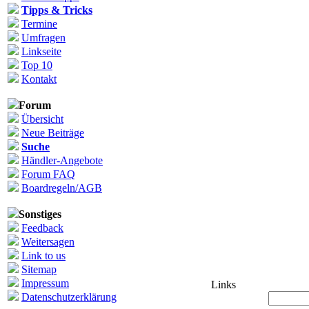
Tipps & Tricks
Termine
Umfragen
Linkseite
Top 10
Kontakt
Forum
Übersicht
Neue Beiträge
Suche
Händler-Angebote
Forum FAQ
Boardregeln/AGB
Sonstiges
Feedback
Weitersagen
Link to us
Sitemap
Impressum
Links
Datenschutzerklärung