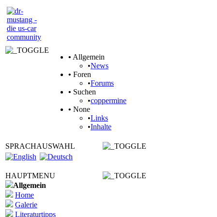
•
Allgemein
•
News
•
Foren
•
Forums
•
Suchen
•
coppermine
•
None
•
Links
•
Inhalte
SPRACHAUSWAHL
HAUPTMENU
Allgemein
Home
Galerie
Literaturtipps