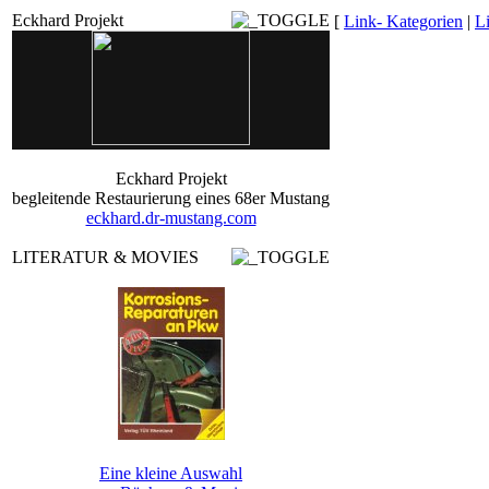
Eckhard Projekt
[
Link- Kategorien
|
L
Eckhard Projekt
begleitende Restaurierung eines 68er Mustang
eckhard.dr-mustang.com
LITERATUR & MOVIES
Eine kleine Auswahl