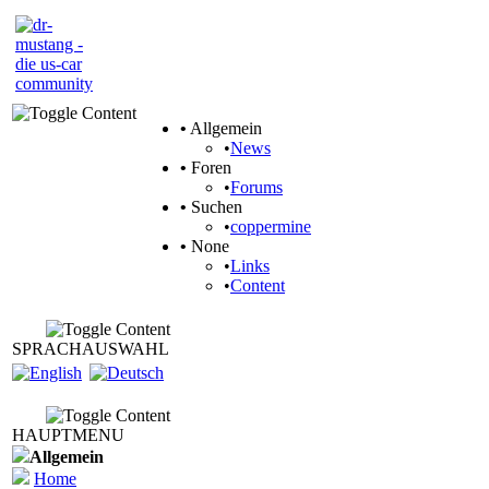
•
Allgemein
•
News
•
Foren
•
Forums
•
Suchen
•
coppermine
•
None
•
Links
•
Content
SPRACHAUSWAHL
HAUPTMENU
Allgemein
Home