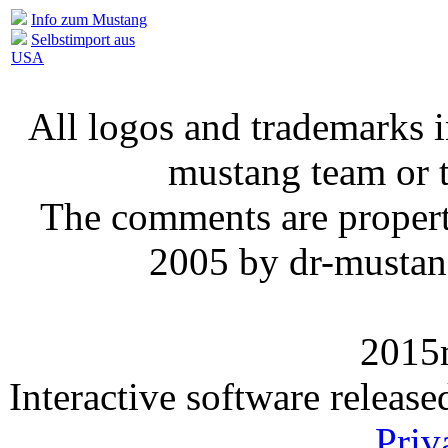
Info zum Mustang
Selbstimport aus
USA
All logos and trademarks in
mustang team or t
The comments are property 
2005 by dr-mustan
2015
Interactive software releas
Priv