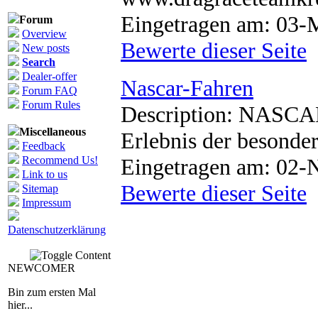
Eingetragen am: 03-
Forum
Overview
Bewerte dieser Seite
New posts
Search
Dealer-offer
Nascar-Fahren
Forum FAQ
Forum Rules
Description: NASCAR
Miscellaneous
Erlebnis der besonder
Feedback
Recommend Us!
Eingetragen am: 02-
Link to us
Bewerte dieser Seite
Sitemap
Impressum
Datenschutzerklärung
NEWCOMER
Bin zum ersten Mal
hier...