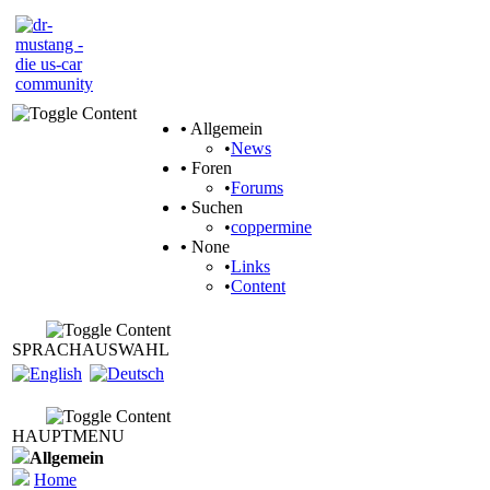
•
Allgemein
•
News
•
Foren
•
Forums
•
Suchen
•
coppermine
•
None
•
Links
•
Content
SPRACHAUSWAHL
HAUPTMENU
Allgemein
Home