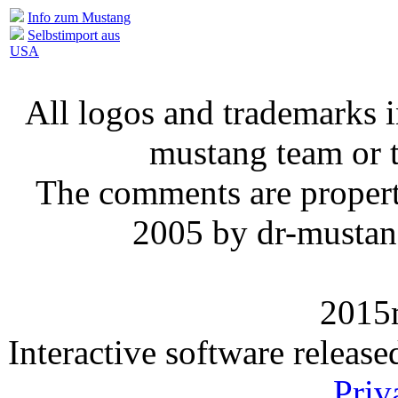
Info zum Mustang
Selbstimport aus
USA
All logos and trademarks in
mustang team or t
The comments are property 
2005 by dr-mustan
2015
Interactive software releas
Priv