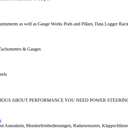
Instruments as well as Gauge Works Pods and Pillars, Data Logger Ra
 Tachometers & Gauges
eels
 SERIOUS ABOUT PERFORMANCE YOU NEED POWER STEERI
m
utoalarm, Monitorfernbedienungen, Radarsensoren, Klappschlüssel.Fe