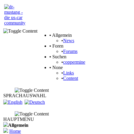
•
Allgemein
•
News
•
Foren
•
Forums
•
Suchen
•
coppermine
•
None
•
Links
•
Content
SPRACHAUSWAHL
HAUPTMENU
Allgemein
Home