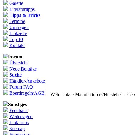
Galerie
Literaturtipps
Tipps & Tricks
Termine
Umfragen
Linkseite
Top 10
Kontakt
Forum
Übersicht
Neue Beiträge
Suche
Händler-Angebote
Forum FAQ
Boardregeln/AGB
Web Links › Manufacturers/Hersteller Liste ›
Sonstiges
Feedback
Weitersagen
Link to us
Sitemap
Impressum