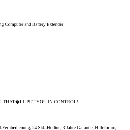
cing Computer and Battery Extender
NG THAT�LL PUT YOU IN CONTROL!
rnbedienung, 24 Std.-Hotline, 3 Jahre Garantie, Hilfeforum,