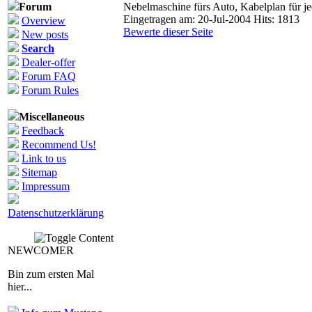
Forum
Nebelmaschine fürs Auto, Kabelplan für j
Eingetragen am: 20-Jul-2004 Hits: 1813
Overview
Bewerte dieser Seite
New posts
Search
Dealer-offer
Forum FAQ
Forum Rules
Miscellaneous
Feedback
Recommend Us!
Link to us
Sitemap
Impressum
Datenschutzerklärung
NEWCOMER
Bin zum ersten Mal
hier...