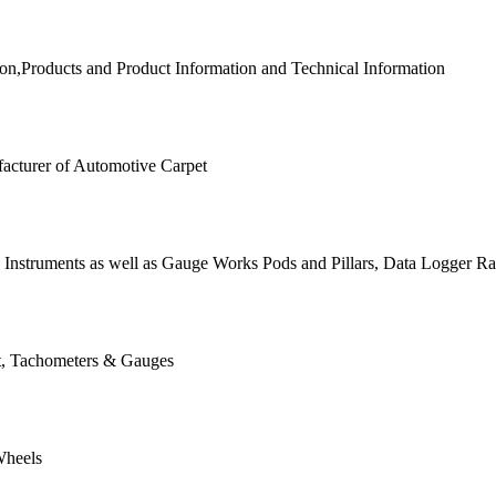
on,Products and Product Information and Technical Information
acturer of Automotive Carpet
d Instruments as well as Gauge Works Pods and Pillars, Data Logger R
t, Tachometers & Gauges
Wheels