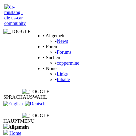
•
Allgemein
•
News
•
Foren
•
Forums
•
Suchen
•
coppermine
•
None
•
Links
•
Inhalte
SPRACHAUSWAHL
HAUPTMENU
Allgemein
Home