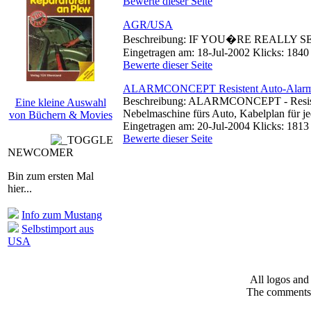
Bewerte dieser Seite
AGR/USA
Beschreibung: IF YOU�RE REALL
Eingetragen am: 18-Jul-2002 Klicks: 1840
Bewerte dieser Seite
ALARMCONCEPT Resistent Auto-Alar
Beschreibung: ALARMCONCEPT - Resistent 
Eine kleine Auswahl
Nebelmaschine fürs Auto, Kabelplan für j
von Büchern & Movies
Eingetragen am: 20-Jul-2004 Klicks: 1813
Bewerte dieser Seite
NEWCOMER
Bin zum ersten Mal
hier...
Info zum Mustang
Selbstimport aus
USA
All logos and 
The comments a