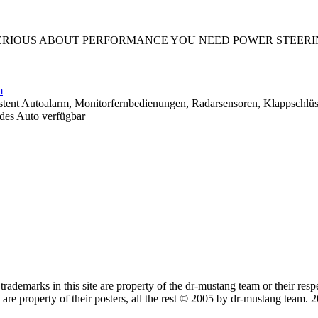
Y SERIOUS ABOUT PERFORMANCE YOU NEED POWER STEER
m
Autoalarm, Monitorfernbedienungen, Radarsensoren, Klappschlüssel.
edes Auto verfügbar
trademarks in this site are property of the dr-mustang team or their res
re property of their posters, all the rest © 2005 by dr-mustang team.