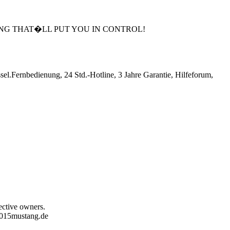
ING THAT�LL PUT YOU IN CONTROL!
Fernbedienung, 24 Std.-Hotline, 3 Jahre Garantie, Hilfeforum,
pective owners.
 2015mustang.de