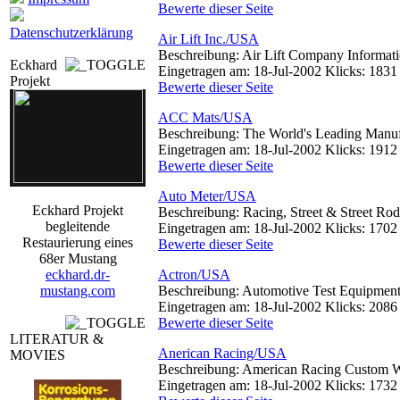
Bewerte dieser Seite
Datenschutzerklärung
Air Lift Inc./USA
Beschreibung: Air Lift Company Informati
Eckhard
Eingetragen am: 18-Jul-2002 Klicks: 1831
Projekt
Bewerte dieser Seite
ACC Mats/USA
Beschreibung: The World's Leading Manuf
Eingetragen am: 18-Jul-2002 Klicks: 1912
Bewerte dieser Seite
Auto Meter/USA
Eckhard Projekt
Beschreibung: Racing, Street & Street Ro
begleitende
Eingetragen am: 18-Jul-2002 Klicks: 1702
Restaurierung eines
Bewerte dieser Seite
68er Mustang
eckhard.dr-
Actron/USA
mustang.com
Beschreibung: Automotive Test Equipmen
Eingetragen am: 18-Jul-2002 Klicks: 2086
Bewerte dieser Seite
LITERATUR &
Anerican Racing/USA
MOVIES
Beschreibung: American Racing Custom 
Eingetragen am: 18-Jul-2002 Klicks: 1732