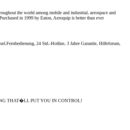
hroughout the world among mobile and industrial, aerospace and
Purchased in 1999 by Eaton, Aeroquip is better than ever
Fernbedienung, 24 Std.-Hotline, 3 Jahre Garantie, Hilfeforum,
ING THAT�LL PUT YOU IN CONTROL!