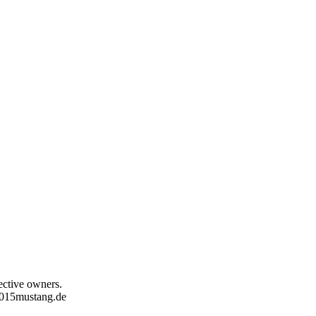
pective owners.
 2015mustang.de