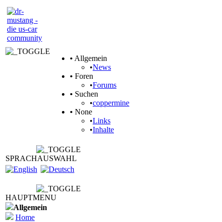
•
Allgemein
•
News
•
Foren
•
Forums
•
Suchen
•
coppermine
•
None
•
Links
•
Inhalte
SPRACHAUSWAHL
HAUPTMENU
Allgemein
Home