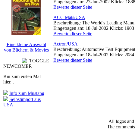
Eingetragen am: 27-Jun-2002 Klicks: 188
Bewerte dieser Seite
ACC Mats/USA
Beschreibung: The World's Leading Manuf
Eingetragen am: 18-Jul-2002 Klicks: 1903
Bewerte dieser Seite
Actron/USA
Eine kleine Auswahl
Beschreibung: Automotive Test Equipmen
von Büchern & Movies
Eingetragen am: 18-Jul-2002 Klicks: 2084
Bewerte dieser Seite
NEWCOMER
Bin zum ersten Mal
hier...
Info zum Mustang
Selbstimport aus
USA
All logos and 
The comments a