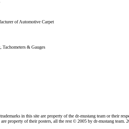
8
acturer of Automotive Carpet
t, Tachometers & Gauges
trademarks in this site are property of the dr-mustang team or their res
re property of their posters, all the rest © 2005 by dr-mustang team.