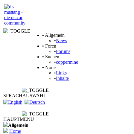
•
Allgemein
•
News
•
Foren
•
Forums
•
Suchen
•
coppermine
•
None
•
Links
•
Inhalte
SPRACHAUSWAHL
HAUPTMENU
Allgemein
Home