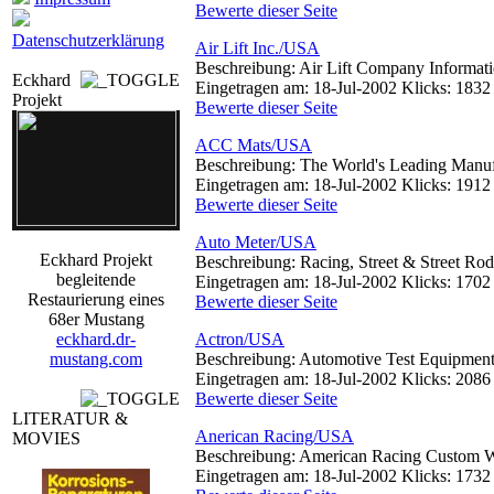
Bewerte dieser Seite
Datenschutzerklärung
Air Lift Inc./USA
Beschreibung: Air Lift Company Informati
Eckhard
Eingetragen am: 18-Jul-2002 Klicks: 1832
Projekt
Bewerte dieser Seite
ACC Mats/USA
Beschreibung: The World's Leading Manuf
Eingetragen am: 18-Jul-2002 Klicks: 1912
Bewerte dieser Seite
Auto Meter/USA
Eckhard Projekt
Beschreibung: Racing, Street & Street Ro
begleitende
Eingetragen am: 18-Jul-2002 Klicks: 1702
Restaurierung eines
Bewerte dieser Seite
68er Mustang
eckhard.dr-
Actron/USA
mustang.com
Beschreibung: Automotive Test Equipmen
Eingetragen am: 18-Jul-2002 Klicks: 2086
Bewerte dieser Seite
LITERATUR &
Anerican Racing/USA
MOVIES
Beschreibung: American Racing Custom 
Eingetragen am: 18-Jul-2002 Klicks: 1732