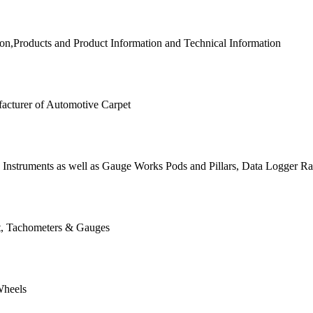
on,Products and Product Information and Technical Information
acturer of Automotive Carpet
d Instruments as well as Gauge Works Pods and Pillars, Data Logger R
t, Tachometers & Gauges
Wheels