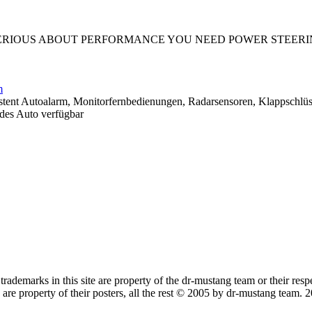
Y SERIOUS ABOUT PERFORMANCE YOU NEED POWER STEER
m
Autoalarm, Monitorfernbedienungen, Radarsensoren, Klappschlüssel.
edes Auto verfügbar
trademarks in this site are property of the dr-mustang team or their res
re property of their posters, all the rest © 2005 by dr-mustang team.