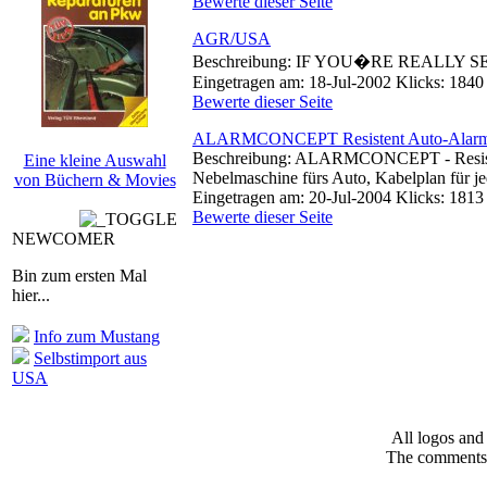
Bewerte dieser Seite
AGR/USA
Beschreibung: IF YOU�RE REALL
Eingetragen am: 18-Jul-2002 Klicks: 1840
Bewerte dieser Seite
ALARMCONCEPT Resistent Auto-Alar
Beschreibung: ALARMCONCEPT - Resistent 
Eine kleine Auswahl
Nebelmaschine fürs Auto, Kabelplan für j
von Büchern & Movies
Eingetragen am: 20-Jul-2004 Klicks: 1813
Bewerte dieser Seite
NEWCOMER
Bin zum ersten Mal
hier...
Info zum Mustang
Selbstimport aus
USA
All logos and 
The comments a