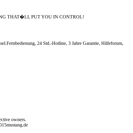
ING THAT�LL PUT YOU IN CONTROL!
Fernbedienung, 24 Std.-Hotline, 3 Jahre Garantie, Hilfeforum,
pective owners.
 2015mustang.de