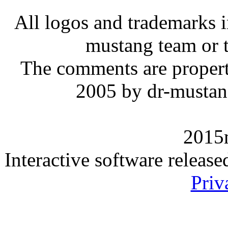
All logos and trademarks in
mustang team or t
The comments are property 
2005 by dr-mustan
2015
Interactive software releas
Priv