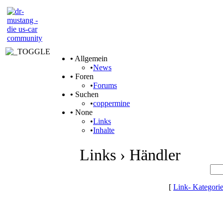
•
Allgemein
•
News
•
Foren
•
Forums
•
Suchen
•
coppermine
•
None
•
Links
•
Inhalte
Links › Händler
[
Link- Kategori