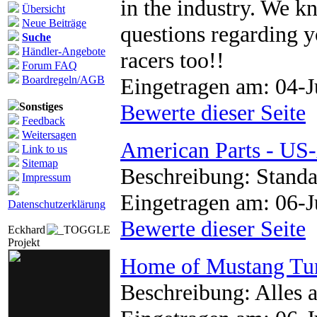
in the industry. We k
Übersicht
Neue Beiträge
questions regarding y
Suche
Händler-Angebote
racers too!!
Forum FAQ
Boardregeln/AGB
Eingetragen am: 04-J
Bewerte dieser Seite
Sonstiges
Feedback
Weitersagen
American Parts - US
Link to us
Sitemap
Beschreibung: Standa
Impressum
Eingetragen am: 06-J
Datenschutzerklärung
Bewerte dieser Seite
Eckhard
Projekt
Home of Mustang Tu
Beschreibung: Alles 