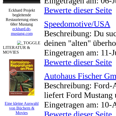
Eingetragen am: 06-J
Bewerte dieser Seite
Eckhard Projekt
begleitende
Restaurierung eines
Speedomotive/USA
68er Mustang
eckhard.dr-
Beschreibung: Du such
mustang.com
deinen "alten" überho
LITERATUR &
Eingetragen am: 11-J
MOVIES
Bewerte dieser Seite
Autohaus Fischer G
Beschreibung: Ford-
liefert Ford Mustang 
Eingetragen am: 10-
Eine kleine Auswahl
von Büchern &
Bewerte dieser Seite
Movies