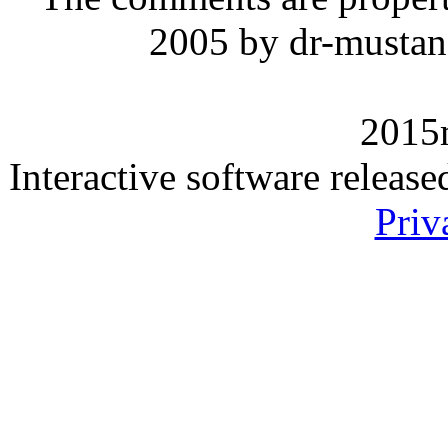
2005 by dr-mustan
2015
Interactive software releas
Priv