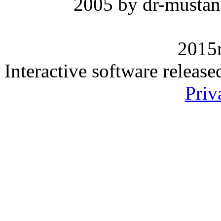
2005 by dr-mustan
2015
Interactive software releas
Priv