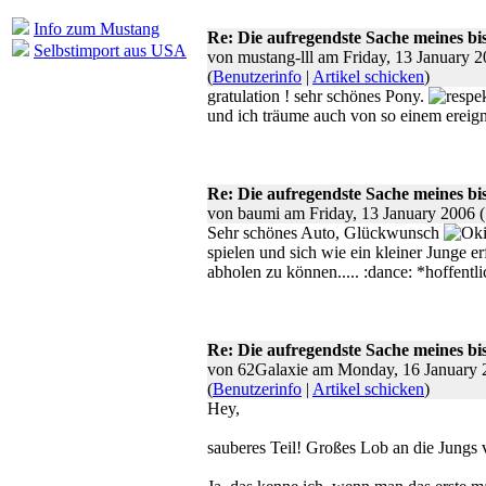
Info zum Mustang
Re: Die aufregendste Sache meines bi
Selbstimport aus USA
von mustang-lll am Friday, 13 January 
(
Benutzerinfo
|
Artikel schicken
)
gratulation ! sehr schönes Pony.
und ich träume auch von so einem ereigni
Re: Die aufregendste Sache meines bi
von baumi am Friday, 13 January 2006 
Sehr schönes Auto, Glückwunsch
spielen und sich wie ein kleiner Junge e
abholen zu können..... :dance: *hoffent
Re: Die aufregendste Sache meines bi
von 62Galaxie am Monday, 16 January 
(
Benutzerinfo
|
Artikel schicken
)
Hey,
sauberes Teil! Großes Lob an die Jungs 