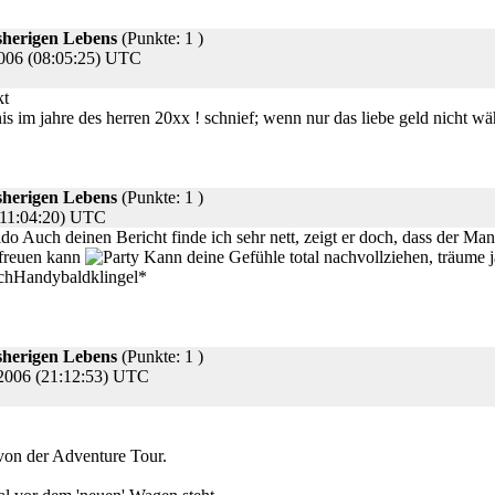
sherigen Lebens
(Punkte: 1 )
2006 (08:05:25) UTC
s im jahre des herren 20xx ! schnief; wenn nur das liebe geld nicht währ
sherigen Lebens
(Punkte: 1 )
(11:04:20) UTC
Auch deinen Bericht finde ich sehr nett, zeigt er doch, dass der M
rfreuen kann
Kann deine Gefühle total nachvollziehen, träume
lichHandybaldklingel*
sherigen Lebens
(Punkte: 1 )
2006 (21:12:53) UTC
von der Adventure Tour.