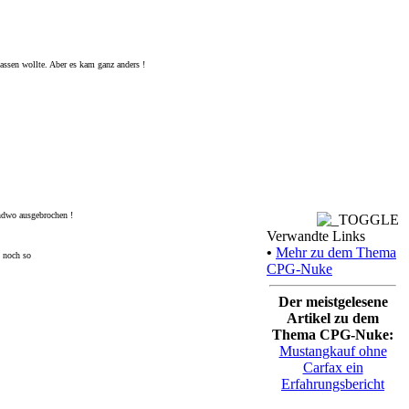
assen wollte. Aber es kam ganz anders !
endwo ausgebrochen !
Verwandte Links
•
Mehr zu dem Thema
t noch so
CPG-Nuke
Der meistgelesene
Artikel zu dem
Thema CPG-Nuke:
Mustangkauf ohne
Carfax ein
Erfahrungsbericht