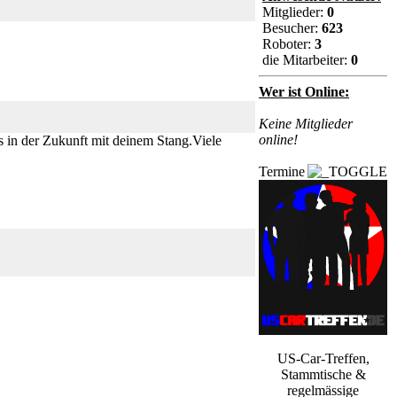
Mitglieder:
0
Besucher:
623
Roboter:
3
die Mitarbeiter:
0
Wer ist Online:
Keine Mitglieder
online!
s in der Zukunft mit deinem Stang.Viele
Termine
US-Car-Treffen,
Stammtische &
regelmässige