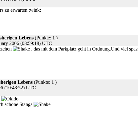
s zu erwarten :wink:
isherigen Lebens
(Punkte: 1 )
uary 2006 (08:59:18) UTC
tzchen
, das mit dem Parkplatz geht in Ordnung.Und viel spas
sherigen Lebens
(Punkte: 1 )
06 (10:48:52) UTC
g
ch schöne Stangs