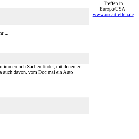
Treffen in
Europa/USA:
www.uscartreffen.de
 ....
ann immernoch Sachen findet, mit denen er
 ja auch davon, vom Doc mal ein Auto