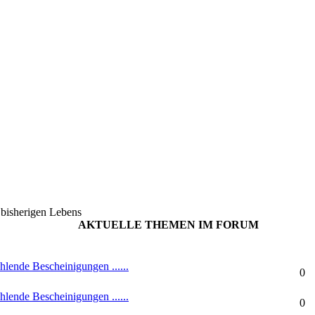
 bisherigen Lebens
AKTUELLE THEMEN IM FORUM
Re
ende Bescheinigungen ......
0
ende Bescheinigungen ......
0