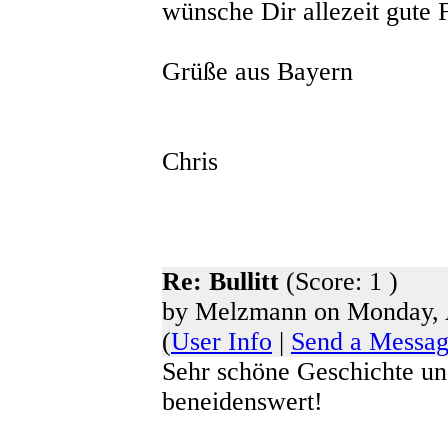
wünsche Dir allezeit gute 
Grüße aus Bayern
Chris
Re: Bullitt
(Score: 1 )
by Melzmann on Monday, A
(
User Info
|
Send a Messa
Sehr schöne Geschichte und
beneidenswert!