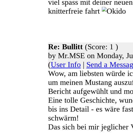
viel spass mit deiner neuen
knitterfreie fahrt
Re: Bullitt
(Score: 1 )
by Mr.MSE on Monday, Jul
(
User Info
|
Send a Messa
Wow, am liebsten würde ich
um meinen Mustang auszuf
Bericht aufgewühlt und mot
Eine tolle Geschichte, wun
bis ins Detail - es wäre fas
schwärm!
Das sich bei mir jeglicher 