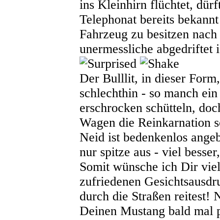
ins Kleinhirn flüchtet, dür
Telephonat bereits bekannt
Fahrzeug zu besitzen nach 
unermessliche abgedriftet ist....
Der Bulllit, in dieser Form
schlechthin - so manch ein 
erschrocken schütteln, doc
Wagen die Reinkarnation s
Neid ist bedenkenlos ange
nur spitze aus - viel besser
Somit wünsche ich Dir vie
zufriedenen Gesichtsausd
durch die Straßen reitest! 
Deinen Mustang bald mal 