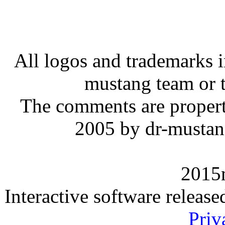
All logos and trademarks in
mustang team or t
The comments are property 
2005 by dr-mustan
2015
Interactive software releas
Priv