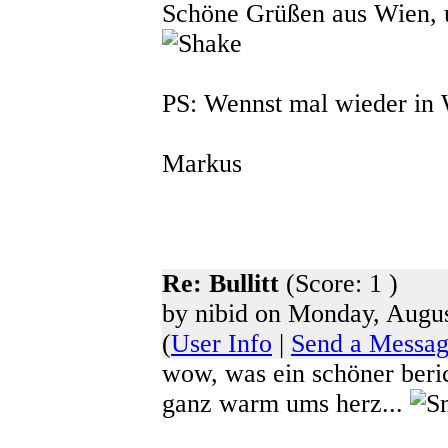
Schöne Grüßen aus Wien, u
PS: Wennst mal wieder in 
Markus
Re: Bullitt
(Score: 1 )
by nibid on Monday, Augus
(
User Info
|
Send a Messa
wow, was ein schöner beri
ganz warm ums herz...