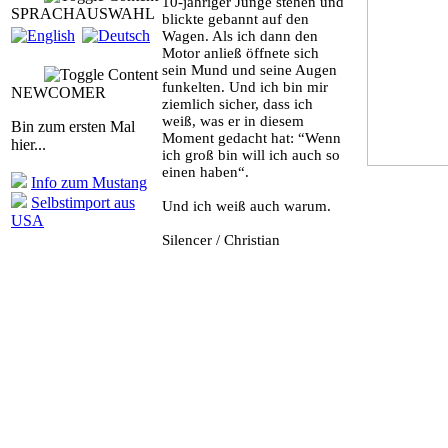
10-jähriger Junge stehen und
SPRACHAUSWAHL
blickte gebannt auf den
Wagen. Als ich dann den
Motor anließ öffnete sich
sein Mund und seine Augen
funkelten. Und ich bin mir
NEWCOMER
ziemlich sicher, dass ich
weiß, was er in diesem
Bin zum ersten Mal
Moment gedacht hat: “Wenn
hier...
ich groß bin will ich auch so
einen haben“.
Info zum Mustang
Selbstimport aus
Und ich weiß auch warum.
USA
Silencer / Christian