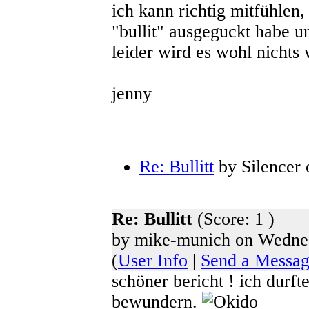
ich kann richtig mitfühlen,
"bullit" ausgeguckt habe u
leider wird es wohl nichts
jenny
Re: Bullitt
by Silencer 
Re: Bullitt
(Score: 1 )
by mike-munich on Wednes
(
User Info
|
Send a Messa
schöner bericht ! ich durf
bewundern.