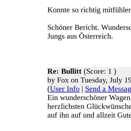
Konnte so richtig mitfühle
Schöner Bericht. Wundersc
Jungs aus Österreich.
Re: Bullitt
(Score: 1 )
by Fox on Tuesday, July 19
(
User Info
|
Send a Messa
Ein wunderschöner Wagen u
herzlichsten Glückwünsch
auf ihn auf und allzeit Gut