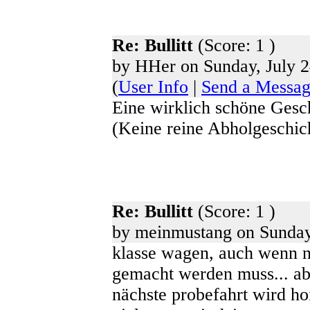
Re: Bullitt
(Score: 1 )
by HHer on Sunday, July 2
(
User Info
|
Send a Messa
Eine wirklich schöne Gesc
(Keine reine Abholgeschich
Re: Bullitt
(Score: 1 )
by meinmustang on Sunday,
klasse wagen, auch wenn no
gemacht werden muss... ab
nächste probefahrt wird ho