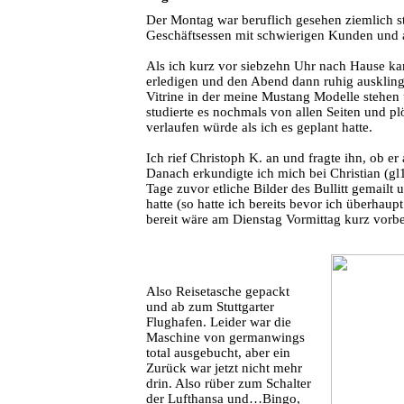
Der Montag war beruflich gesehen ziemlich s
Geschäftsessen mit schwierigen Kunden und
Als ich kurz vor siebzehn Uhr nach Hause ka
erledigen und den Abend dann ruhig ausklin
Vitrine in der meine Mustang Modelle stehen 
studierte es nochmals von allen Seiten und pl
verlaufen würde als ich es geplant hatte.
Ich rief Christoph K. an und fragte ihn, ob er
Danach erkundigte ich mich bei Christian (gl
Tage zuvor etliche Bilder des Bullitt gemail
hatte (so hatte ich bereits bevor ich überhaup
bereit wäre am Dienstag Vormittag kurz vorbe
Also Reisetasche gepackt
und ab zum Stuttgarter
Flughafen. Leider war die
Maschine von germanwings
total ausgebucht, aber ein
Zurück war jetzt nicht mehr
drin. Also rüber zum Schalter
der Lufthansa und…Bingo,