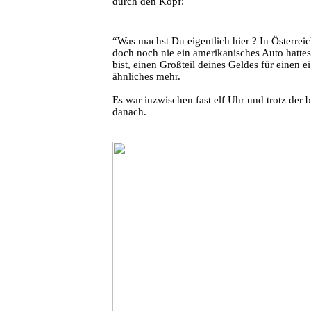
durch den Kopf:
“Was machst Du eigentlich hier ? In Österrei
doch noch nie ein amerikanisches Auto hattes
bist, einen Großteil deines Geldes für eine
ähnliches mehr.
Es war inzwischen fast elf Uhr und trotz der 
danach.