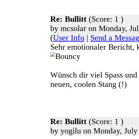
Re: Bullitt
(Score: 1 )
by mcsolar on Monday, Jul
(
User Info
|
Send a Messa
Sehr emotionaler Bericht, 
Wünsch dir viel Spass und 
neuen, coolen Stang (!)
Re: Bullitt
(Score: 1 )
by yogilu on Monday, July