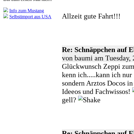
Info zum Mustang
Allzeit gute Fahrt!!!
Selbstimport aus USA
Re: Schnäppchen auf 
von baumi am Tuesday, 
Glückwunsch Zeppi zum
kenn ich.....kann ich nu
sondern Arztos Docos in
Ideeos und Fachwissos!
gell?
Re: Schnäppchen auf 