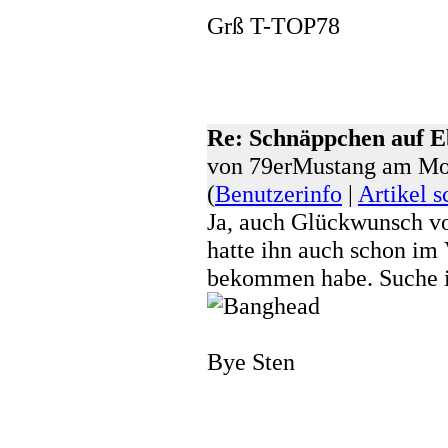
Grß T-TOP78
Re: Schnäppchen auf 
von 79erMustang am Mo
(
Benutzerinfo
|
Artikel s
Ja, auch Glückwunsch vo
hatte ihn auch schon im 
bekommen habe. Suche i
Bye Sten