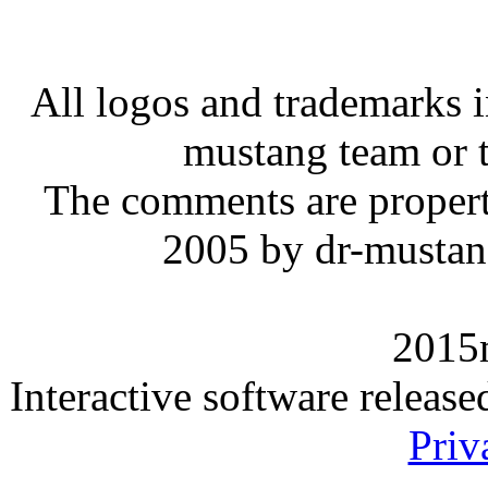
All logos and trademarks in
mustang team or t
The comments are property 
2005 by dr-mustan
2015
Interactive software releas
Priv