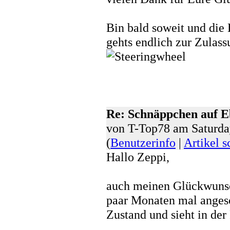
Bin bald soweit und die 
gehts endlich zur Zulassu
Re: Schnäppchen auf 
von T-Top78 am Saturda
(
Benutzerinfo
|
Artikel s
Hallo Zeppi,
auch meinen Glückwunsch
paar Monaten mal angesc
Zustand und sieht in der 