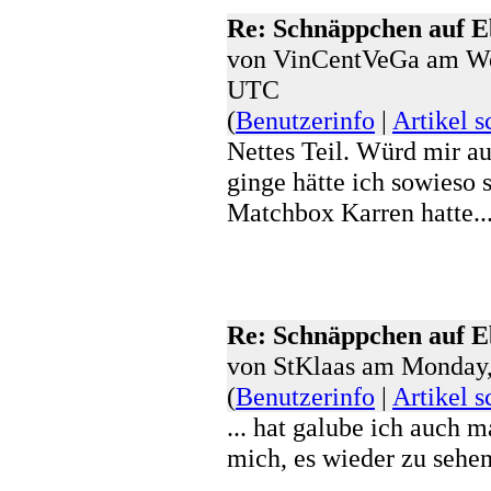
Re: Schnäppchen auf 
von VinCentVeGa am Wed
UTC
(
Benutzerinfo
|
Artikel s
Nettes Teil. Würd mir a
ginge hätte ich sowieso 
Matchbox Karren hatte..
Re: Schnäppchen auf 
von StKlaas am Monday
(
Benutzerinfo
|
Artikel s
... hat galube ich auch m
mich, es wieder zu sehe