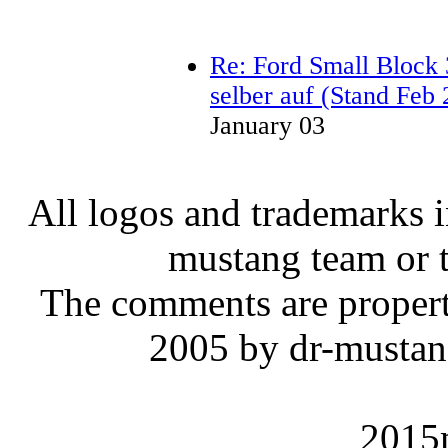
Re: Ford Small Block 
selber auf (Stand Feb
January 03
All logos and trademarks in
mustang team or t
The comments are property 
2005 by dr-mustan
2015