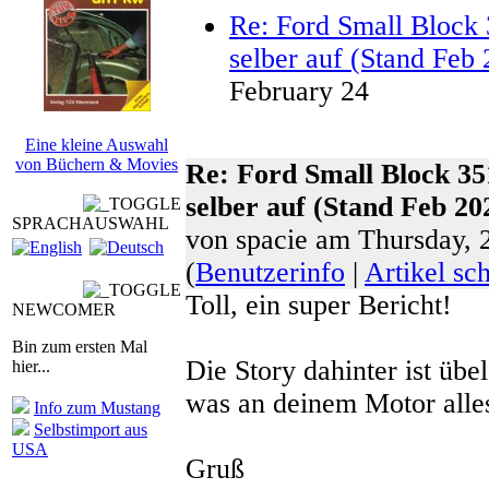
Re: Ford Small Block 
selber auf (Stand Feb
February 24
Eine kleine Auswahl
von Büchern & Movies
Re: Ford Small Block 35
selber auf (Stand Feb 20
SPRACHAUSWAHL
von spacie am Thursday,
(
Benutzerinfo
|
Artikel sc
Toll, ein super Bericht!
NEWCOMER
Bin zum ersten Mal
Die Story dahinter ist übe
hier...
was an deinem Motor alle
Info zum Mustang
Selbstimport aus
USA
Gruß