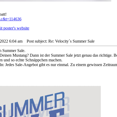
att!
..c&t=114636
 2022 6:04 am
Post subject: Re: Velocity´s Summer Sale
m Summer Sale.
 Deinen Mustang? Dann ist der Summer Sale jetzt genau das richtige.
en und so echte Schnäppchen machen.
eln: Jedes Sale-Angebot gibt es nur einmal. Zu einem gewissen Zeitrau