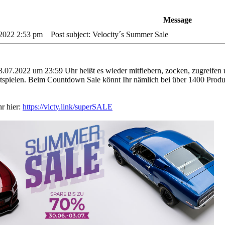
Message
 2022 2:53 pm
Post subject: Velocity´s Summer Sale
07.2022 um 23:59 Uhr heißt es wieder mitfiebern, zocken, zugreifen un
spielen. Beim Countdown Sale könnt Ihr nämlich bei über 1400 Produ
hr hier:
https://vlcty.link/superSALE