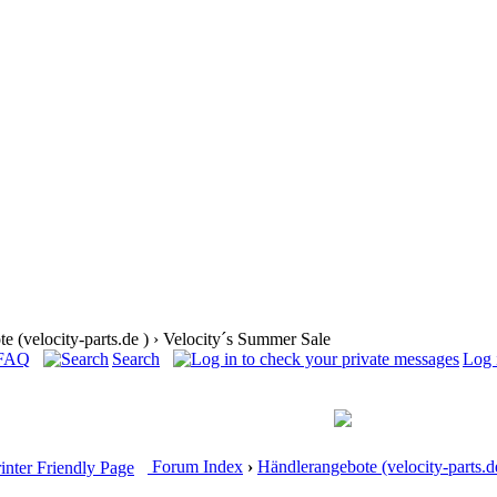
 (velocity-parts.de ) › Velocity´s Summer Sale
 FAQ
Search
Log 
Forum Index
›
Händlerangebote (velocity-parts.d