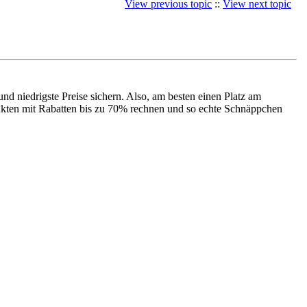
View previous topic
::
View next topic
d niedrigste Preise sichern. Also, am besten einen Platz am
kten mit Rabatten bis zu 70% rechnen und so echte Schnäppchen