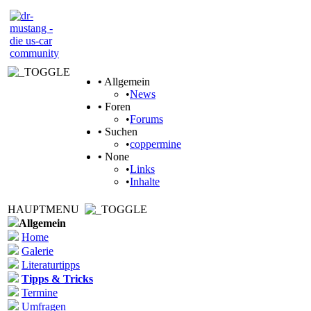
•
Allgemein
•
News
•
Foren
•
Forums
•
Suchen
•
coppermine
•
None
•
Links
•
Inhalte
HAUPTMENU
Allgemein
Home
Galerie
Literaturtipps
Tipps & Tricks
Termine
Umfragen