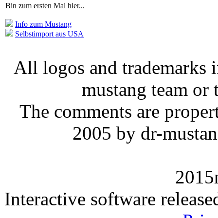
Bin zum ersten Mal hier...
Info zum Mustang
Selbstimport aus USA
All logos and trademarks in
mustang team or t
The comments are property 
2005 by dr-mustan
2015
Interactive software releas