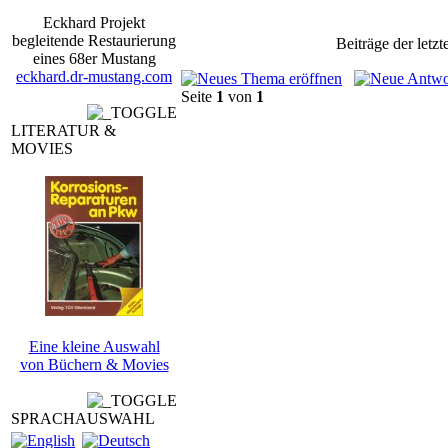
Eckhard Projekt
begleitende Restaurierung
Beiträge der letz
eines 68er Mustang
eckhard.dr-mustang.com
Seite
1
von
1
LITERATUR &
MOVIES
Eine kleine Auswahl
von Büchern & Movies
SPRACHAUSWAHL