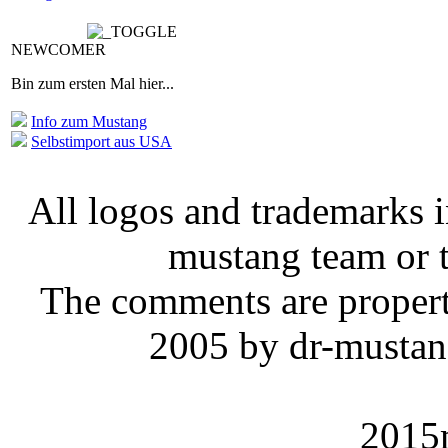
NEWCOMER
Bin zum ersten Mal hier...
Info zum Mustang
Selbstimport aus USA
All logos and trademarks in
mustang team or t
The comments are property 
2005 by dr-mustan
2015