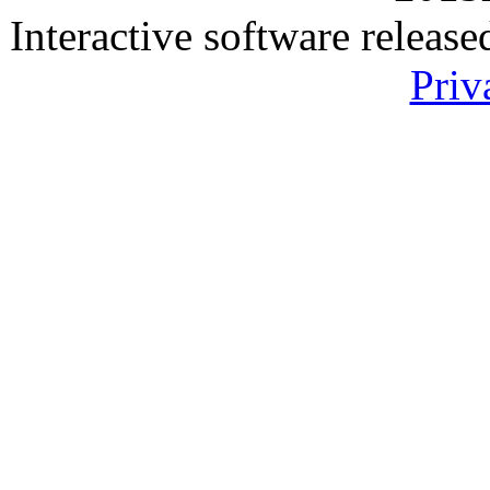
Interactive software releas
Priv