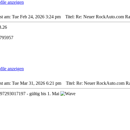
sst am: Tue Feb 24, 2026 3:24 pm
Titel: Re: Neuer RockAuto.com Rab
3.26
795957
sst am: Tue Mar 31, 2026 6:21 pm
Titel: Re: Neuer RockAuto.com Rab
7293017197 - gültig bis 1. Mai