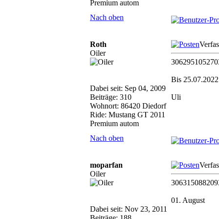
Premium autom
Nach oben
Roth
Verfa
Oiler
306295105270
Bis 25.07.2022
Dabei seit: Sep 04, 2009
Beiträge: 310
Uli
Wohnort: 86420 Diedorf
Ride: Mustang GT 2011
Premium autom
Nach oben
moparfan
Verfa
Oiler
306315088209
01. August
Dabei seit: Nov 23, 2011
Beiträge: 188