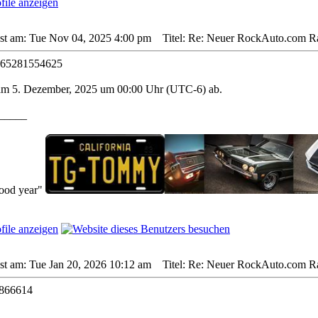
sst am: Tue Nov 04, 2025 4:00 pm
Titel: Re: Neuer RockAuto.com Rab
465281554625
 am 5. Dezember, 2025 um 00:00 Uhr (UTC-6) ab.
_____
good year"
st am: Tue Jan 20, 2026 10:12 am
Titel: Re: Neuer RockAuto.com Rab
866614