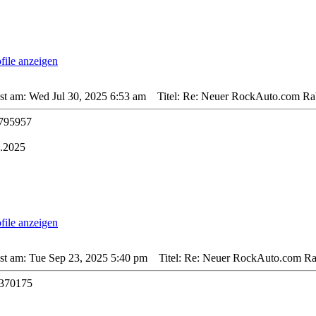
sst am: Wed Jul 30, 2025 6:53 am
Titel: Re: Neuer RockAuto.com Rab
795957
8.2025
sst am: Tue Sep 23, 2025 5:40 pm
Titel: Re: Neuer RockAuto.com Rab
370175