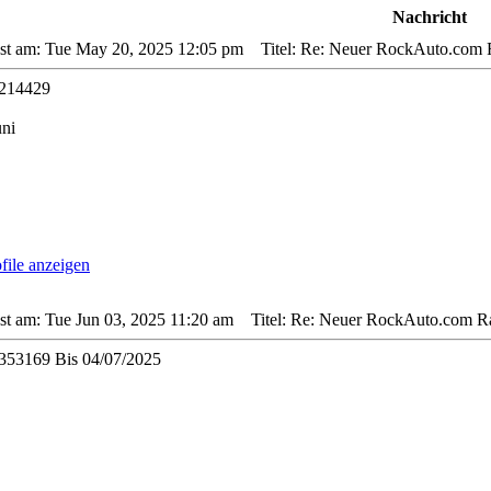
Nachricht
sst am: Tue May 20, 2025 12:05 pm
Titel: Re: Neuer RockAuto.com R
214429
uni
st am: Tue Jun 03, 2025 11:20 am
Titel: Re: Neuer RockAuto.com Rab
53169 Bis 04/07/2025