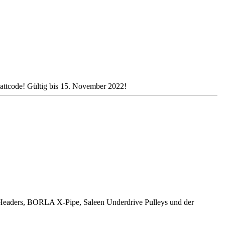
ttcode! Gültig bis 15. November 2022!
ders, BORLA X-Pipe, Saleen Underdrive Pulleys und der