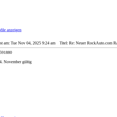
sst am: Tue Nov 04, 2025 9:24 am
Titel: Re: Neuer RockAuto.com Rab
591880
4. November gültig