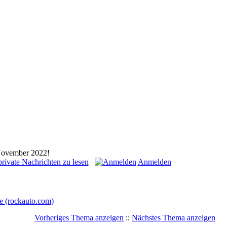
 November 2022!
rivate Nachrichten zu lesen
Anmelden
e (rockauto.com)
Vorheriges Thema anzeigen
::
Nächstes Thema anzeigen