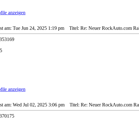
sst am: Tue Jun 24, 2025 1:19 pm
Titel: Re: Neuer RockAuto.com Rab
353169
5
sst am: Wed Jul 02, 2025 3:06 pm
Titel: Re: Neuer RockAuto.com Rab
370175