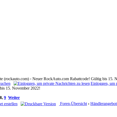
te (rockauto.com) › Neuer RockAuto.com Rabattcode! Gültig bis 15.
Suchen
Einloggen, um p
bis 15. November 2022!
8
,
9
Weiter
Foren-Übersicht
›
Händlerangebot