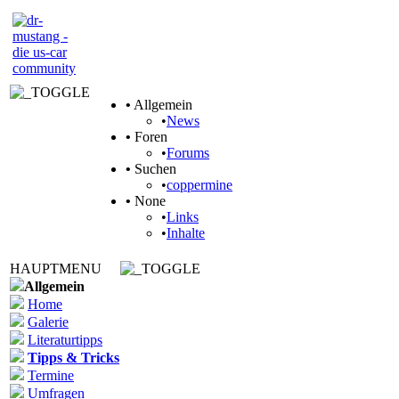
•
Allgemein
•
News
•
Foren
•
Forums
•
Suchen
•
coppermine
•
None
•
Links
•
Inhalte
HAUPTMENU
Allgemein
Home
Galerie
Literaturtipps
Tipps & Tricks
Termine
Umfragen