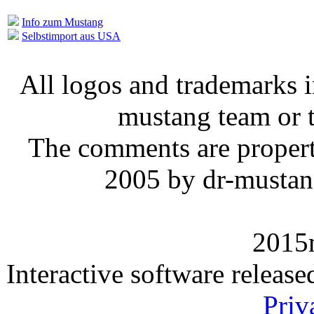
Info zum Mustang
Selbstimport aus USA
All logos and trademarks in
mustang team or t
The comments are property 
2005 by dr-mustan
2015
Interactive software releas
Priv