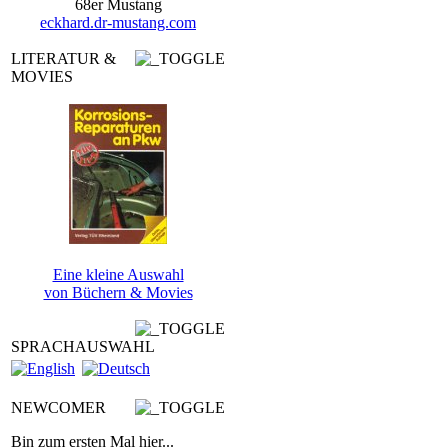
68er Mustang
eckhard.dr-mustang.com
LITERATUR &
MOVIES
Eine kleine Auswahl
von Büchern & Movies
SPRACHAUSWAHL
NEWCOMER
Bin zum ersten Mal hier...