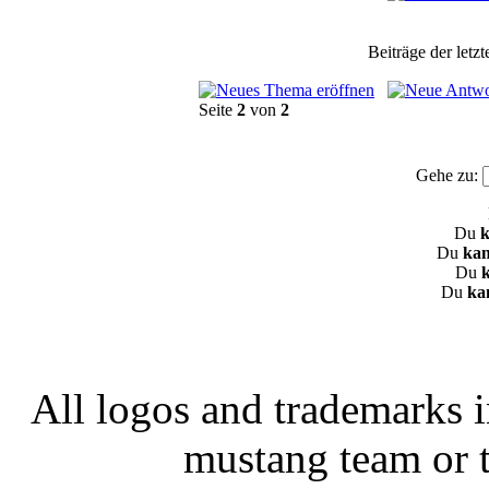
Beiträge der letz
Seite
2
von
2
Gehe zu:
Du
k
Du
kan
Du
Du
ka
All logos and trademarks in
mustang team or t