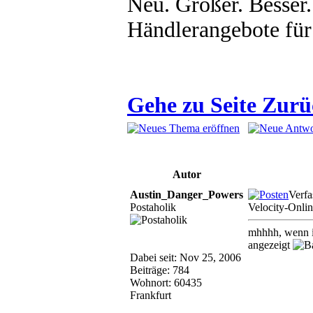
Neu. Größer. Besser
Händlerangebote für
Gehe zu Seite
Zurü
Autor
Austin_Danger_Powers
Verfa
Postaholik
Velocity-Onli
mhhhh, wenn ic
angezeigt
Dabei seit: Nov 25, 2006
Beiträge: 784
Wohnort: 60435
Frankfurt