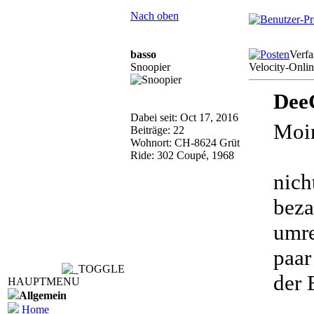
Nach oben
basso
Verfa
Snoopier
Velocity-Onli
Dee
Dabei seit: Oct 17, 2016
Moi
Beiträge: 22
Wohnort: CH-8624 Grüt
Ride: 302 Coupé, 1968
nich
beza
umre
paar
der 
HAUPTMENU
Allgemein
Home