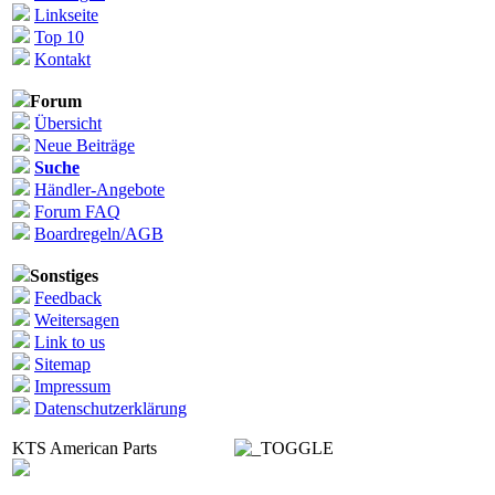
Linkseite
Top 10
Kontakt
Forum
Übersicht
Neue Beiträge
Suche
Händler-Angebote
Forum FAQ
Boardregeln/AGB
Sonstiges
Feedback
Weitersagen
Link to us
Sitemap
Impressum
Datenschutzerklärung
KTS American Parts