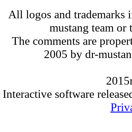
All logos and trademarks in
mustang team or t
The comments are property 
2005 by dr-mustan
2015
Interactive software releas
Priv