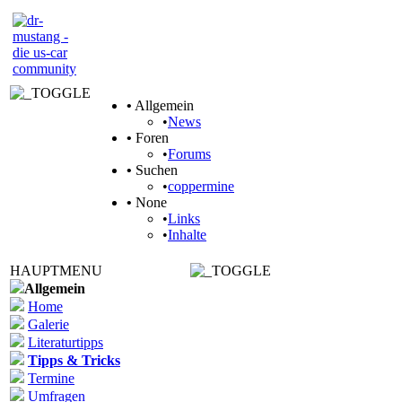
•
Allgemein
•
News
•
Foren
•
Forums
•
Suchen
•
coppermine
•
None
•
Links
•
Inhalte
HAUPTMENU
Allgemein
Home
Galerie
Literaturtipps
Tipps & Tricks
Termine
Umfragen