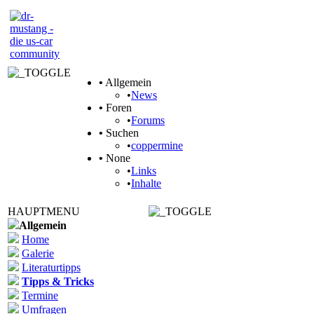
•
Allgemein
•
News
•
Foren
•
Forums
•
Suchen
•
coppermine
•
None
•
Links
•
Inhalte
HAUPTMENU
Allgemein
Home
Galerie
Literaturtipps
Tipps & Tricks
Termine
Umfragen