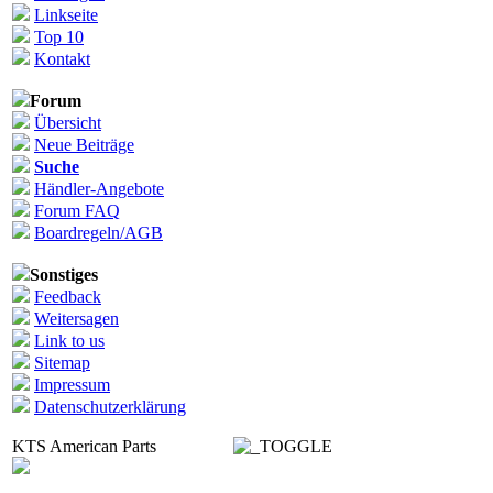
Linkseite
Top 10
Kontakt
Forum
Übersicht
Neue Beiträge
Suche
Händler-Angebote
Forum FAQ
Boardregeln/AGB
Sonstiges
Feedback
Weitersagen
Link to us
Sitemap
Impressum
Datenschutzerklärung
KTS American Parts