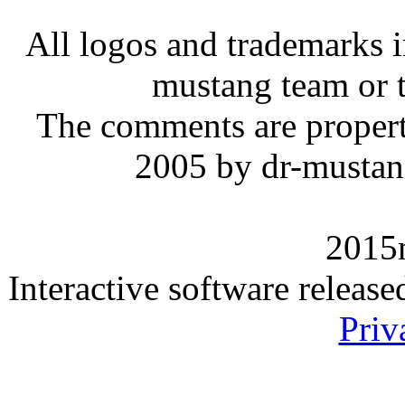
All logos and trademarks in
mustang team or t
The comments are property 
2005 by dr-mustan
2015
Interactive software releas
Priv