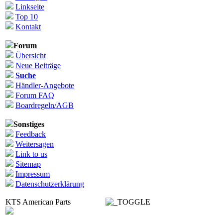
Linkseite
Top 10
Kontakt
Forum
Übersicht
Neue Beiträge
Suche
Händler-Angebote
Forum FAQ
Boardregeln/AGB
Sonstiges
Feedback
Weitersagen
Link to us
Sitemap
Impressum
Datenschutzerklärung
KTS American Parts