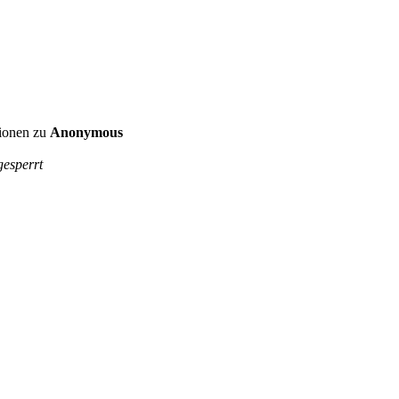
tionen zu
Anonymous
gesperrt