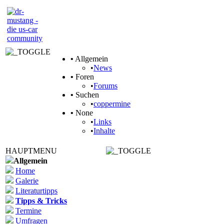
•
Allgemein
•
News
•
Foren
•
Forums
•
Suchen
•
coppermine
•
None
•
Links
•
Inhalte
HAUPTMENU
Allgemein
Home
Galerie
Literaturtipps
Tipps & Tricks
Termine
Umfragen