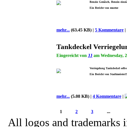
Benzin Gemisch, Benzin einz
Ein Bericht von muetze
mehr...
(63.45 KB) |
5 Kommentare
|
Tankdeckel Verriegel
Eingereicht von
JJ
am Wednesday, 29
Verriegelung Tankdeckel selb
Ein Bericht von Stadtmeister1
mehr...
(5.08 KB) |
4 Kommentare
|
1
2
3
...
All logos and trademarks in