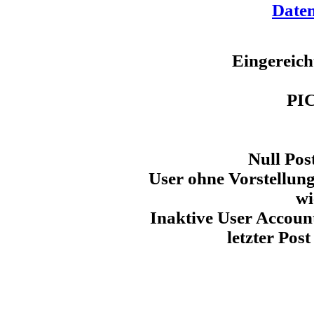
Daten
Eingereich
PI
Null Pos
User ohne Vorstellun
wi
Inaktive User Account
letzter Post