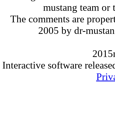
mustang team or t
The comments are property 
2005 by dr-mustan
2015
Interactive software releas
Priv