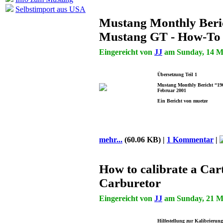
Selbstimport aus USA
Mustang Monthly Beri
Mustang GT - How-To 
Eingereicht von
JJ
am Sunday, 14 Ma
Übersetzung Teil 1
Mustang Monthly Bericht “196
Februar 2001
Ein Bericht von muetze
mehr...
(60.06 KB) |
1 Kommentar
|
How to calibrate a Car
Carburetor
Eingereicht von
JJ
am Sunday, 21 Ma
Hilfestellung zur Kalibrierung